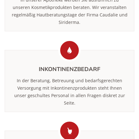
unseren Kosmetikprodukten beraten. Wir veranstalten
regelmäßig Hautberatungstage der Firma Caudalie und
Siriderma.
Previous
Ne
INKONTINENZBEDARF
In der Beratung, Betreuung und bedarfs­gerechten
Versorgung mit Inkontinenz­produkten steht Ihnen
unser geschultes Personal in allen Fragen diskret zur
Seite.