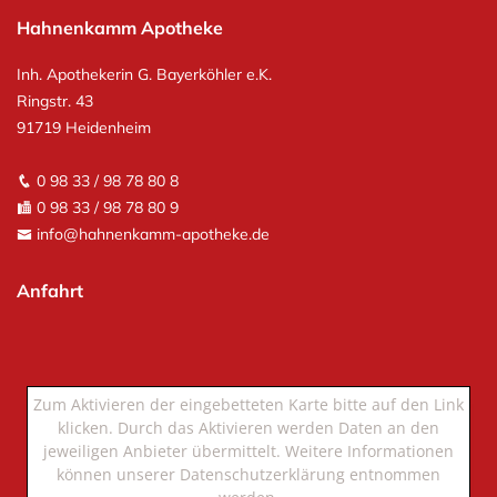
Hahnenkamm Apotheke
Inh. Apothekerin G. Bayerköhler e.K.
Ringstr. 43
91719 Heidenheim
0 98 33 / 98 78 80 8
0 98 33 / 98 78 80 9
info@hahnenkamm-apotheke.de
Anfahrt
Zum Aktivieren der eingebetteten Karte bitte auf den Link
klicken. Durch das Aktivieren werden Daten an den
jeweiligen Anbieter übermittelt. Weitere Informationen
können unserer Datenschutzerklärung entnommen